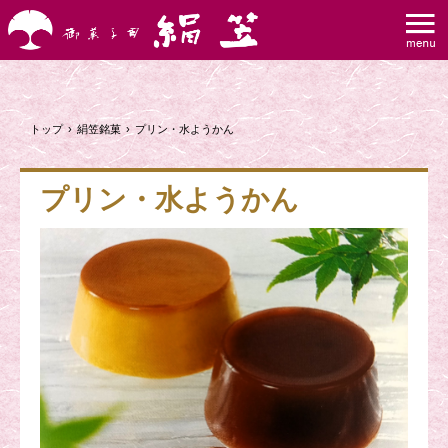
トップ
›
絹笠銘菓
›
プリン・水ようかん
プリン・水ようかん