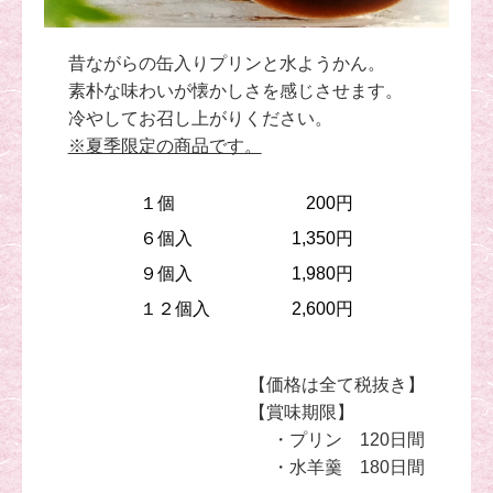
昔ながらの缶入りプリンと水ようかん。
素朴な味わいが懐かしさを感じさせます。
冷やしてお召し上がりください。
※夏季限定の商品です。
１個
200円
６個入
1,350円
９個入
1,980円
１２個入
2,600円
【価格は全て税抜き】
【賞味期限】
・プリン 120日間
・水羊羹 180日間